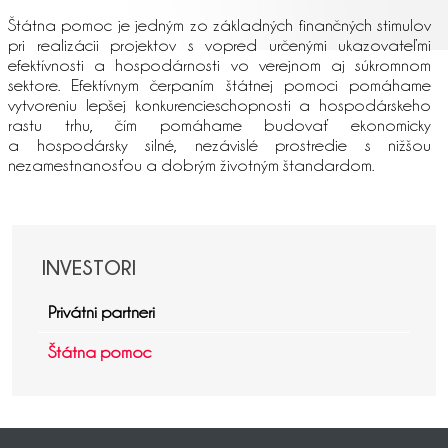
Štátna pomoc je jedným zo základných finančných stimulov
pri realizácii projektov s vopred určenými ukazovateľmi
efektívnosti a hospodárnosti vo verejnom aj súkromnom
sektore. Efektívnym čerpaním štátnej pomoci pomáhame
vytvoreniu lepšej konkurencieschopnosti a hospodárskeho
rastu trhu, čím pomáhame budovať ekonomicky
a hospodársky silné, nezávislé prostredie s nižšou
nezamestnanosťou a dobrým životným štandardom.
INVESTORI
Privátni partneri
Štátna pomoc