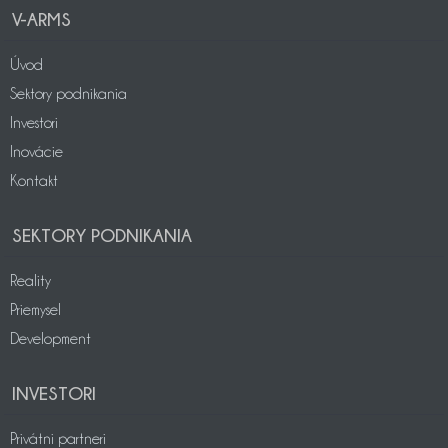
V-ARMS
Úvod
Sektory podnikania
Investori
Inovácie
Kontakt
SEKTORY PODNIKANIA
Reality
Priemysel
Development
INVESTORI
Privátni partneri