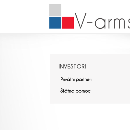
INVESTORI
Privátni partneri
Štátna pomoc